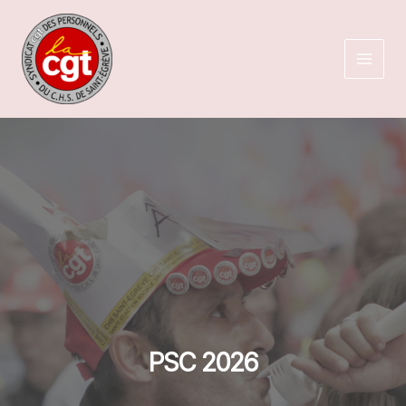
Aller
au
contenu
PSC 2026