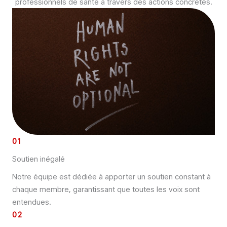
professionnels de santé à travers des actions concrètes.
01
Soutien inégalé
Notre équipe est dédiée à apporter un soutien constant à
chaque membre, garantissant que toutes les voix sont
entendues.
02