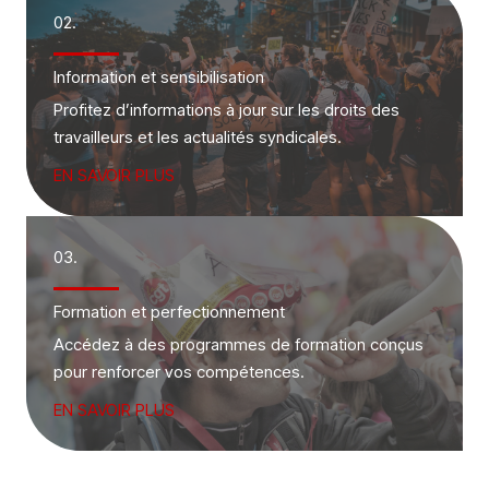
02.
Information et sensibilisation
Profitez d’informations à jour sur les droits des
travailleurs et les actualités syndicales.
EN SAVOIR PLUS
03.
Formation et perfectionnement
Accédez à des programmes de formation conçus
pour renforcer vos compétences.
EN SAVOIR PLUS