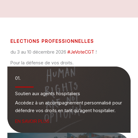
ELECTIONS PROFESSIONNELLES
du 3 au 10 décembre 2026
#JeVoteCGT
!
Pour la défense de vos droits.
01.
Soutien aux agents hospitaliers
Accédez à un accompagnement personnalisé pour
défendre vos droits en tant qu’agent hospitalier.
EN SAVOIR PLUS