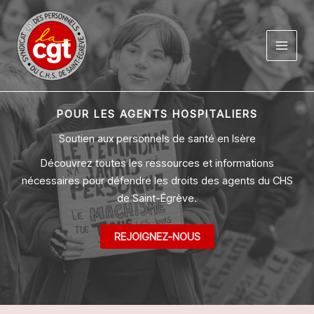
Aller
au
contenu
POUR LES AGENTS HOSPITALIERS
Soutien aux personnels de santé en Isère
Découvrez toutes les ressources et informations
nécessaires pour défendre les droits des agents du CHS
de Saint-Égrève.
REJOIGNEZ-NOUS