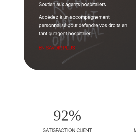
Soutien aux agents hospitaliers
Accédez à un accompagnement
personnalisé pour défendre vos droits en
tant qu’agent hospitalier.
EN SAVOIR PLUS
92
%
SATISFACTION CLIENT