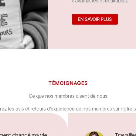
travail justes et équitables.
EN SAVOIR PLUS
TÉMOIGNAGES
Ce que nos membres disent de nous
ez les avis et retours d’expérience de nos membres sur notre s
ement changé ma vie
Travaill