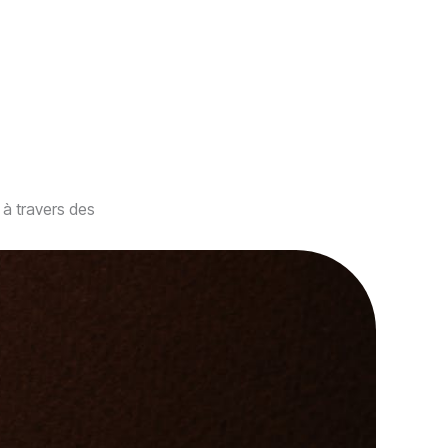
 à travers des