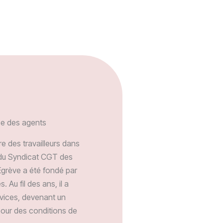
se des agents
e des travailleurs dans
e du Syndicat CGT des
grève a été fondé par
 Au fil des ans, il a
rvices, devenant un
 pour des conditions de