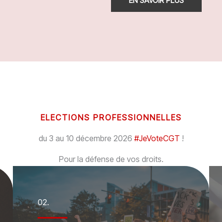
EN SAVOIR PLUS
ELECTIONS PROFESSIONNELLES
du 3 au 10 décembre 2026
#JeVoteCGT
!
Pour la défense de vos droits.
02.