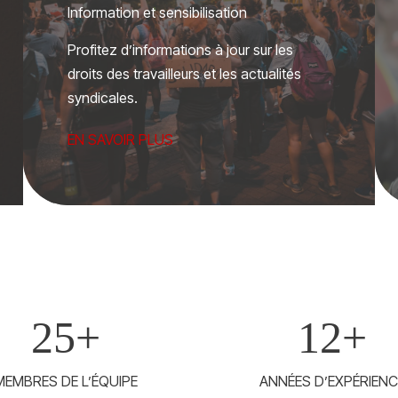
Information et sensibilisation
Profitez d’informations à jour sur les
droits des travailleurs et les actualités
syndicales.
EN SAVOIR PLUS
25
+
12
+
MEMBRES DE L’ÉQUIPE
ANNÉES D’EXPÉRIENC