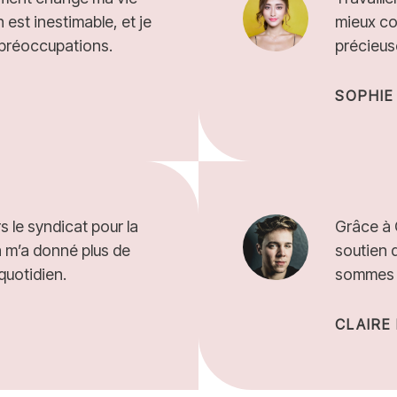
 est inestimable, et je
mieux co
préoccupations.
précieus
SOPHIE
 le syndicat pour la
Grâce à 
la m’a donné plus de
soutien 
quotidien.
sommes p
CLAIRE