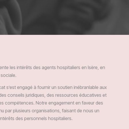
nte les intérêts des agents hospitaliers en Isère, en
 sociale.
at s’est engagé à fournir un soutien inébranlable aux
es conseils juridiques, des ressources éducatives et
 les compétences. Notre engagement en faveur des
nnu par plusieurs organisations, faisant de nous un
ntérêts des personnels hospitaliers.